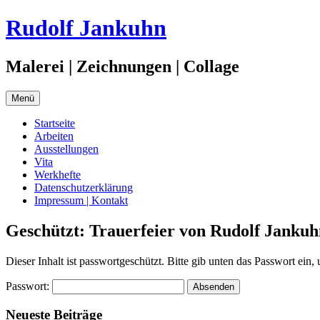
Zum
Rudolf Jankuhn
Inhalt
springen
Malerei | Zeichnungen | Collage
Menü
Startseite
Arbeiten
Ausstellungen
Vita
Werkhefte
Datenschutzerklärung
Impressum | Kontakt
Geschützt: Trauerfeier von Rudolf Jankuh
Dieser Inhalt ist passwortgeschützt. Bitte gib unten das Passwort ein
Passwort:
Neueste Beiträge