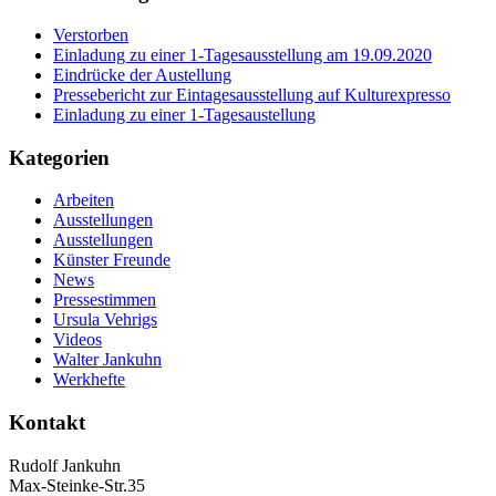
Verstorben
Einladung zu einer 1-Tagesausstellung am 19.09.2020
Eindrücke der Austellung
Pressebericht zur Eintagesausstellung auf Kulturexpresso
Einladung zu einer 1-Tagesaustellung
Kategorien
Arbeiten
Ausstellungen
Ausstellungen
Künster Freunde
News
Pressestimmen
Ursula Vehrigs
Videos
Walter Jankuhn
Werkhefte
Kontakt
Rudolf Jankuhn
Max-Steinke-Str.35