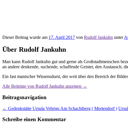
Dieser Beitrag wurde am
17. April 2017
von
Rudolf Jankuhn
unter
Au
Über Rudolf Jankuhn
Man kann Rudolf Jankuhn gut und gerne als Großstadtmenschen bezei
an andere denkende, suchende, schaffende Geister, den Austausch, die
Ein fast manischer Wissensdurst, der weit über den Bereich der Bil
Alle Beiträge von Rudolf Jankuhn anzeigen
→
Beitragsnavigation
←
Gedenkstätte Ursula Vehrigs Am Schachtberg ( Mertendorf )
Ursul
Schreibe einen Kommentar