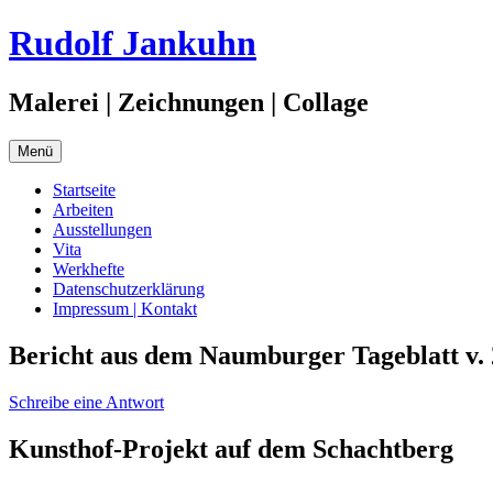
Zum
Rudolf Jankuhn
Inhalt
springen
Malerei | Zeichnungen | Collage
Menü
Startseite
Arbeiten
Ausstellungen
Vita
Werkhefte
Datenschutzerklärung
Impressum | Kontakt
Bericht aus dem Naumburger Tageblatt v. 
Schreibe eine Antwort
Kunsthof-Projekt auf dem Schachtberg