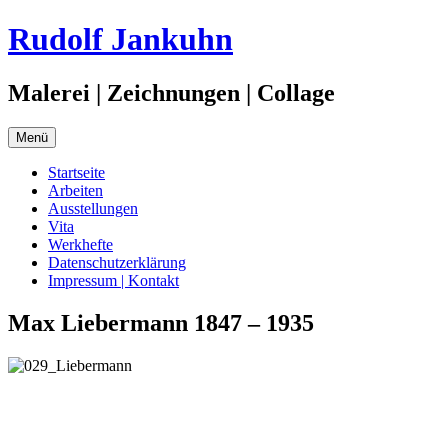
Zum
Rudolf Jankuhn
Inhalt
springen
Malerei | Zeichnungen | Collage
Menü
Startseite
Arbeiten
Ausstellungen
Vita
Werkhefte
Datenschutzerklärung
Impressum | Kontakt
Max Liebermann 1847 – 1935