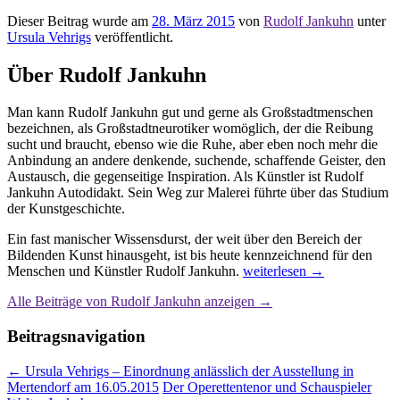
Dieser Beitrag wurde am
28. März 2015
von
Rudolf Jankuhn
unter
Ursula Vehrigs
veröffentlicht.
Über Rudolf Jankuhn
Man kann Rudolf Jankuhn gut und gerne als Großstadtmenschen
bezeichnen, als Großstadtneurotiker womöglich, der die Reibung
sucht und braucht, ebenso wie die Ruhe, aber eben noch mehr die
Anbindung an andere denkende, suchende, schaffende Geister, den
Austausch, die gegenseitige Inspiration. Als Künstler ist Rudolf
Jankuhn Autodidakt. Sein Weg zur Malerei führte über das Studium
der Kunstgeschichte.
Ein fast manischer Wissensdurst, der weit über den Bereich der
Bildenden Kunst hinausgeht, ist bis heute kennzeichnend für den
Menschen und Künstler Rudolf Jankuhn.
weiterlesen →
Alle Beiträge von Rudolf Jankuhn anzeigen
→
Beitragsnavigation
←
Ursula Vehrigs – Einordnung anlässlich der Ausstellung in
Mertendorf am 16.05.2015
Der Operettentenor und Schauspieler